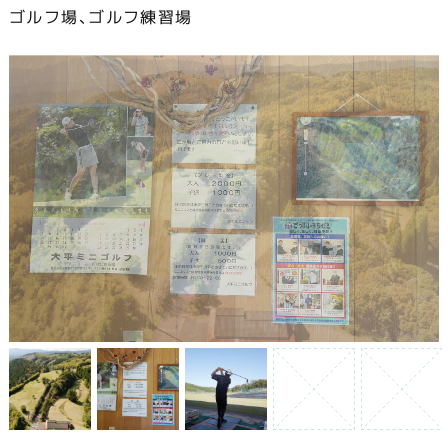
す！
ゴルフ場、ゴルフ練習場