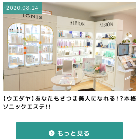
2020.08.24
【ウエダヤ】あなたもさつま美人になれる！？本格
ソニックエステ！！
もっと見る