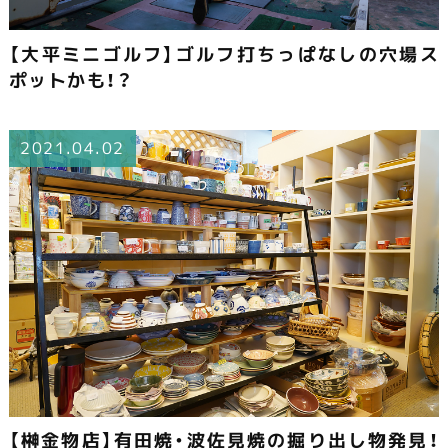
【大平ミニゴルフ】ゴルフ打ちっぱなしの穴場ス
ポットかも！？
2021.04.02
【榊金物店】有田焼・波佐見焼の掘り出し物発見！