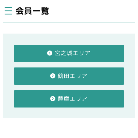
会員一覧
宮之城エリア
鶴田エリア
薩摩エリア