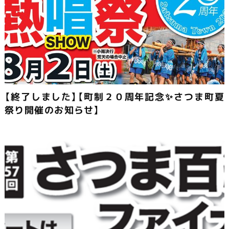
【終了しました】【町制２０周年記念✨さつま町夏
祭り開催のお知らせ】