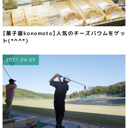
【菓子屋konomoto】人気のチーズバウムをゲッ
ト(*^^*)
2021.04.05