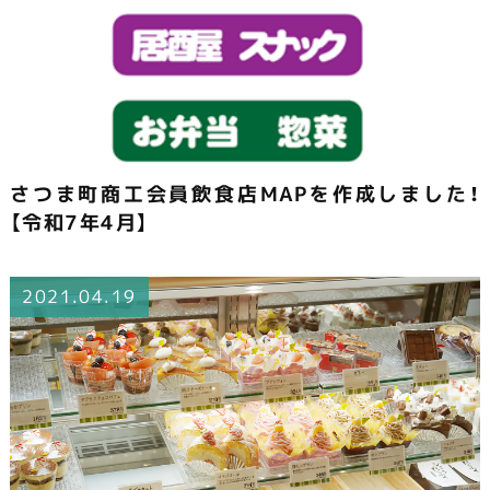
さつま町商工会員飲食店MAPを作成しました！
【令和7年4月】
2021.04.19