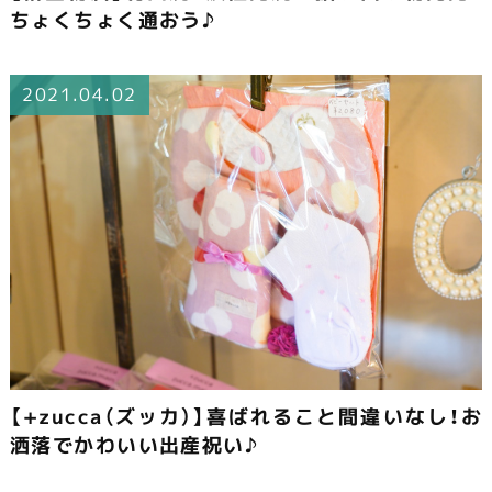
ちょくちょく通おう♪
2021.04.02
【+zucca（ズッカ）】喜ばれること間違いなし！お
洒落でかわいい出産祝い♪