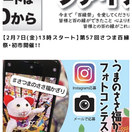
【2月7日(金)13時スタート】第57回さつま百縁
祭・初市開催！！