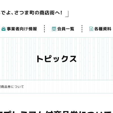
いでよ、さつま町の商店街へ！
事業者向け情報
会員一覧
各種資料
トピックス
付商品券について