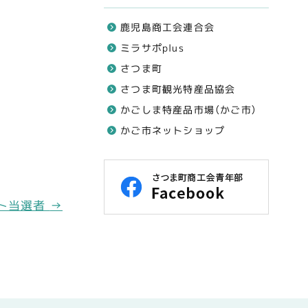
鹿児島商工会連合会
ミラサポplus
さつま町
さつま町観光特産品協会
かごしま特産品市場（かご市）
かご市ネットショップ
ント当選者
→