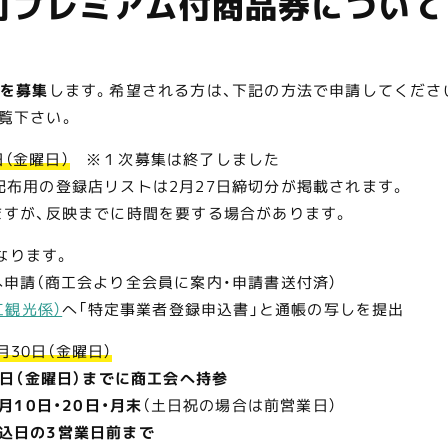
町プレミアム付商品券について
店を募集
します。希望される方は、下記の方法で申請してくださ
覧下さい。
日（金曜日）
※１次募集は終了しました
登録店リストは2月27日締切分が掲載されます。
、反映までに時間を要する場合があります。
なります。
商工会より全会員に案内・申請書送付済）
工観光係）
へ「特定事業者登録申込書」と通帳の写しを提出
月30日（金曜日）
4日（金曜日）までに商工会へ持参
月10日・20日・月末
（土日祝の場合は前営業日）
込日の3営業日前まで