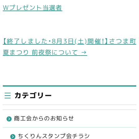
b
Wプレゼント当選者
o
o
k
【終了しました・8月3日(土)開催！】さつま町
夏まつり 前夜祭について
→
カテゴリー
商工会からのお知らせ
ちくりんスタンプ会チラシ