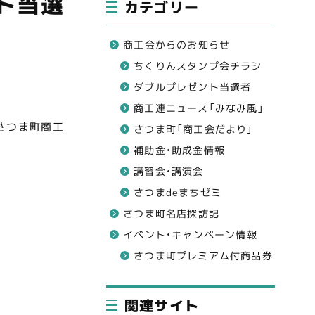
ト当選
カテゴリー
商工会からのお知らせ
ちくりんスタンプ会チラシ
ダブルプレゼント当選者
商工連ニュース「みなみ風」
さつま町商工
さつま町「商工会だより」
補助金・助成金情報
講習会・講演会
さつまdeまちゼミ
さつま町名店探訪記
イベント・キャンペーン情報
さつま町プレミアム付商品券
関連サイト