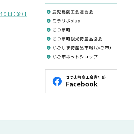
鹿児島商工会連合会
3日（金）】
ミラサポplus
さつま町
さつま町観光特産品協会
かごしま特産品市場（かご市）
かご市ネットショップ