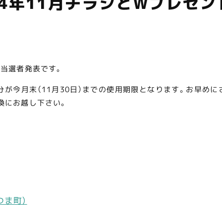
24年11月チラシとWプレゼン
当選者発表です。
が今月末（11月30日）までの使用期限となります。お早めに
交換にお越し下さい。
つま町）