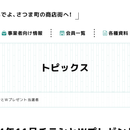
いでよ、さつま町の商店街へ！
事業者向け情報
会員一覧
各種資料
トピックス
ラシとWプレゼント当選者